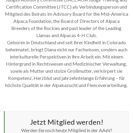
Certification Committee (JTCC) als Verbindungsperson und
Mitglied des Beirats im Advisory Board for the Mid-America
Alpaca Foundation, the Board of Directors of Alpaca
Breeders of the Rockies and past leader of the Leading
Llamas and Alpacas 4-H Club.
Geboren in Deutschland und seit ihrer Kindheit in Colorado
beheimatet, bringt Diana nicht nur Fachwissen, sondern auch
interkulturelle Perspektiven in ihre Arbeit ein. Mit einem
Hintergrund in Rechtswesen und Medizinischer Verwaltung,
sowie als Mutter und stolze Großmutter, verkörpert sie
Kompetenz, Herzblut und jahrzehntelange Erfahrung – für
höchste Qualität in der Alpakazucht und Fleeceverarbeitung.
Jetzt Mitglied werden!
Werden Sie noch heute Mitglied in der AAeV!