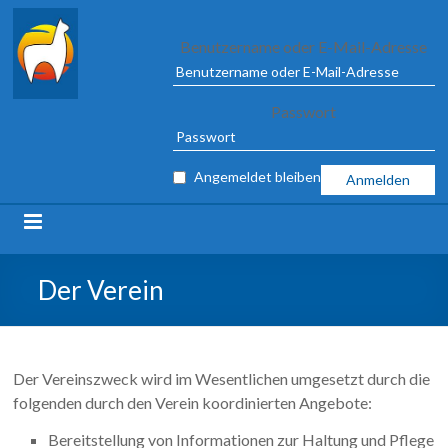
Alpaca
Benutzername oder E-Mail-Adresse
Association
Passwort
e.V.
FROM
Angemeldet bleiben
04
TO
09
MARCH
2025
Der Verein
IN
ILSHOFEN
Der Vereinszweck wird im Wesentlichen umgesetzt durch die
folgenden durch den Verein koordinierten Angebote:
Bereitstellung von Informationen zur Haltung und Pflege