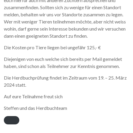
euch hierfür auch mit anderen Züchtern absprechen und
zusammenfinden. Sollten sich zu wenige für einen Standort
melden, behalten wir uns vor Standorte zusammen zu legen.
Wer mit weniger Tieren teilnehmen möchte, aber nicht weiss
wohin, darf gerne sein Interesse bekunden und wir versuchen
dann einen geeigneten Standort zu finden.
Die Kosten pro Tiere liegen bei ungefähr 125,- €
Diejenigen von euch welche sich bereits per Mail gemeldet
haben, sind schon als Teilnehmer zur Kenntnis genommen.
Die Herdbuchprüfung findet im Zeitraum vom 19. – 25. März
2024 statt.
Auf eure Teilnahme freut sich
Steffen und das Herdbuchteam