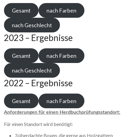
Gesamt
nach Farben
nach Geschlecht
2023 – Ergebnisse
Gesamt
nach Farben
nach Geschlecht
2022 – Ergebnisse
Gesamt
nach Farben
Anforderungen für einen Herdbuchprüfungsstandort:
Für einen Standort wird benötigt:
3 überdachte Boxen, die gerne aus Holzgattern