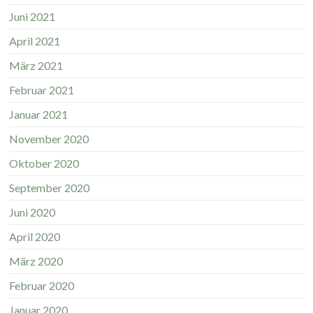
Juni 2021
April 2021
März 2021
Februar 2021
Januar 2021
November 2020
Oktober 2020
September 2020
Juni 2020
April 2020
März 2020
Februar 2020
Januar 2020