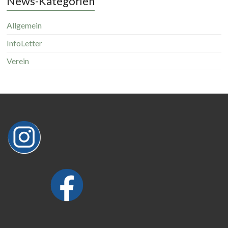
News-Kategorien
Allgemein
InfoLetter
Verein