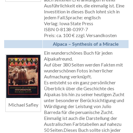
Ausführlichkeit ein, die einmalig ist. Eine
Investition in dieses Buch lohnt sich in
jedem Fall.Sprache: englisch
Verlag: Iowa State Press
ISBN 0-8138-0397-7
Preis: ca. 100 € zzgl. Versandkosten
Alpaca – Synthesis of a Miracle
Ein wunderschönes Buch für jeden
Alpakafreund.
Auf über 380 Seiten werden Fakten mit
wunderschönen Fotos in herrlicher
Aufmachung verknüpft.
Es entsteht so ein ganz persönlicher
Überblick über die Geschichte des
Alpakas bis hin zu seiner heutigen Zucht
unter besonderer Berücksichtigung und
Michael Safley
Würdigung der Leistung von Julio
Barreda für die peruanische Zucht.
Einmalig ist auch die Darstellung der
Australischen Farbtabellen auf nahezu
50 Seiten.Dieses Buch sollte sich jeder