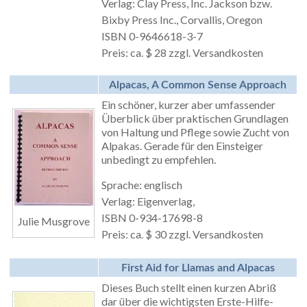
Verlag: Clay Press, Inc. Jackson bzw.
Bixby Press Inc., Corvallis, Oregon
ISBN 0-9646618-3-7
Preis: ca. $ 28 zzgl. Versandkosten
Alpacas, A Common Sense Approach
Ein schöner, kurzer aber umfassender
Überblick über praktischen Grundlagen
von Haltung und Pflege sowie Zucht von
Alpakas. Gerade für den Einsteiger
unbedingt zu empfehlen.
Sprache: englisch
Verlag: Eigenverlag,
ISBN 0-934-17698-8
Julie Musgrove
Preis: ca. $ 30 zzgl. Versandkosten
First Aid for Llamas and Alpacas
Dieses Buch stellt einen kurzen Abriß
dar über die wichtigsten Erste-Hilfe-