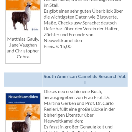
im Stall.
Es gibt einen sehr guten Überblick über
die wichtigsten Daten wie Blutwerte,
Maße, Checks usw.Sprache: deutsch
Lieferbar: über den Verein der Halter,
Züchter und Freunde von
Matthias Gauly,
Neuweltkameliden
Jane Vaughan
Preis: € 15,00
und Christopher
Cebra
South American Camelids Research Vol.
I
Dieses neu erschienene Buch,
herausgegeben von Frau Prof. Dr.
Martina Gerken und Prof. Dr. Carlo
Renieri, füllt eine große Lücke in der
bisherigen Literatur über
Neuweltkameliden:
Es fasst in großer Genauigkeit und