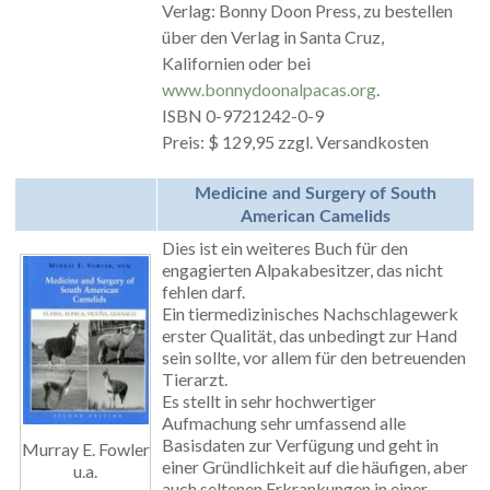
Verlag: Bonny Doon Press, zu bestellen
über den Verlag in Santa Cruz,
Kalifornien oder bei
www.bonnydoonalpacas.org
.
ISBN 0-9721242-0-9
Preis: $ 129,95 zzgl. Versandkosten
Medicine and Surgery of South
American Camelids
Dies ist ein weiteres Buch für den
engagierten Alpakabesitzer, das nicht
fehlen darf.
Ein tiermedizinisches Nachschlagewerk
erster Qualität, das unbedingt zur Hand
sein sollte, vor allem für den betreuenden
Tierarzt.
Es stellt in sehr hochwertiger
Aufmachung sehr umfassend alle
Basisdaten zur Verfügung und geht in
Murray E. Fowler
einer Gründlichkeit auf die häufigen, aber
u.a.
auch seltenen Erkrankungen in einer