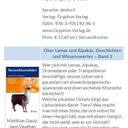
Sprache: deutsch
Verlag: Gryphon Verlag
ISBN: 978-3-935192-96-5
www.Gryphon-Verlag.de
Preis: € 12,60 incl. Versandkosten
Über Lamas und Alpakas. Geschichten
und Wissenswertes – Band 2
Wer sich mit Lamas, Alpakas,
Dromedaren oder Trampeltieren
beschäftigt, dessen Leben wird
garantiert um abwechslungsreiche,
spannende und überraschende Momente
bereichert!
Welche pikanten Details birgt das
Liebesleben dieser Tiere? Was macht
man mit einer Stute, die sich selbst für
einen Hengst hält, was mit einem Hengst,
Matthias Gauly,
der nicht weiß, wen er vor sich hat?
Jane Vaughan
Was passiert, wenn ein Trampeltier eine