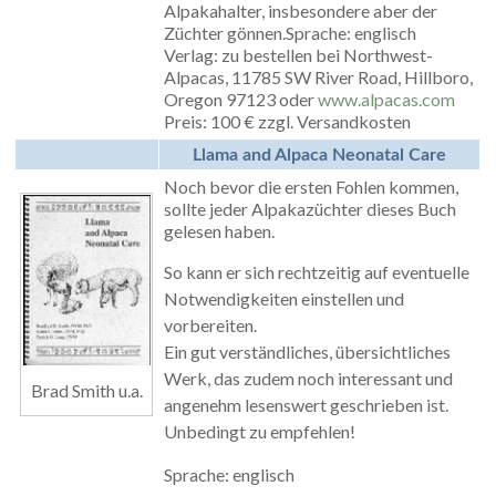
Alpakahalter, insbesondere aber der
Züchter gönnen.Sprache: englisch
Verlag: zu bestellen bei Northwest-
Alpacas, 11785 SW River Road, Hillboro,
Oregon 97123 oder
www.alpacas.com
Preis: 100 € zzgl. Versandkosten
Llama and Alpaca Neonatal Care
Noch bevor die ersten Fohlen kommen,
sollte jeder Alpakazüchter dieses Buch
gelesen haben.
So kann er sich rechtzeitig auf eventuelle
Notwendigkeiten einstellen und
vorbereiten.
Ein gut verständliches, übersichtliches
Werk, das zudem noch interessant und
Brad Smith u.a.
angenehm lesenswert geschrieben ist.
Unbedingt zu empfehlen!
Sprache: englisch