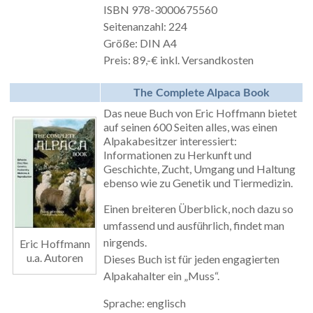
ISBN 978-3000675560
Seitenanzahl: 224
Größe: DIN A4
Preis: 89,-€ inkl. Versandkosten
The Complete Alpaca Book
Das neue Buch von Eric Hoffmann bietet
auf seinen 600 Seiten alles, was einen
Alpakabesitzer interessiert:
Informationen zu Herkunft und
Geschichte, Zucht, Umgang und Haltung
ebenso wie zu Genetik und Tiermedizin.
Einen breiteren Überblick, noch dazu so
umfassend und ausführlich, findet man
nirgends.
Eric Hoffmann
u.a. Autoren
Dieses Buch ist für jeden engagierten
Alpakahalter ein „Muss“.
Sprache: englisch