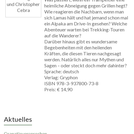
und Christopher
heimliche Abneigung gegen Grillen hegt?
Cebra
Wie reagieren die Nachbarn, wenn man
sich Lamas hält und hat jemand schon mal
ein Alpaka am Drive-In gesehen? Welche
Abenteuer warten bei Trekking-Touren
auf die Wanderer?
Darüber hinaus gibt es wundersame
Begebenheiten mit den heilenden
Kräften, die diesen Tieren nachgesagt
werden. Natürlich alles nur Mythen und
Sagen – oder steckt doch mehr dahinter?
Sprache: deutsch
Verlag: Gryphon
ISBN 978-3-937800-73-8
Preis: € 14,90
Aktuelles
Granatieversprechen