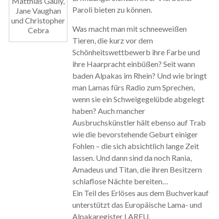
Matthias Gauly,
Paroli bieten zu können.
Jane Vaughan
und Christopher
Was macht man mit schneeweißen
Cebra
Tieren, die kurz vor dem
Schönheitswettbewerb ihre Farbe und
ihre Haarpracht einbüßen? Seit wann
baden Alpakas im Rhein? Und wie bringt
man Lamas fürs Radio zum Sprechen,
wenn sie ein Schweigegelübde abgelegt
haben? Auch mancher
Ausbruchskünstler hält ebenso auf Trab
wie die bevorstehende Geburt einiger
Fohlen – die sich absichtlich lange Zeit
lassen. Und dann sind da noch Rania,
Amadeus und Titan, die ihren Besitzern
schlaflose Nächte bereiten…
Ein Teil des Erlöses aus dem Buchverkauf
unterstützt das Europäische Lama- und
Alpakaregister LAREU.