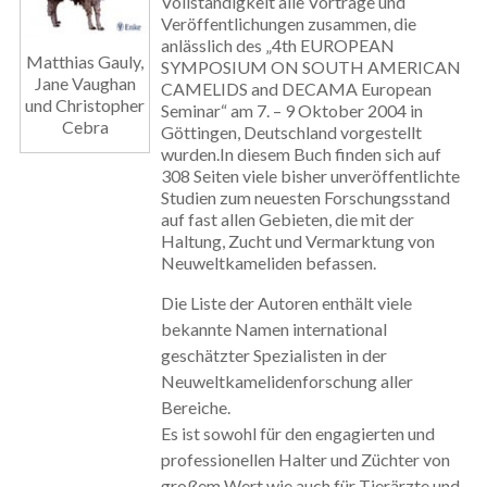
Vollständigkeit alle Vorträge und
Veröffentlichungen zusammen, die
anlässlich des „4th EUROPEAN
Matthias Gauly,
SYMPOSIUM ON SOUTH AMERICAN
Jane Vaughan
CAMELIDS and DECAMA European
und Christopher
Seminar“ am 7. – 9 Oktober 2004 in
Cebra
Göttingen, Deutschland vorgestellt
wurden.In diesem Buch finden sich auf
308 Seiten viele bisher unveröffentlichte
Studien zum neuesten Forschungsstand
auf fast allen Gebieten, die mit der
Haltung, Zucht und Vermarktung von
Neuweltkameliden befassen.
Die Liste der Autoren enthält viele
bekannte Namen international
geschätzter Spezialisten in der
Neuweltkamelidenforschung aller
Bereiche.
Es ist sowohl für den engagierten und
professionellen Halter und Züchter von
großem Wert wie auch für Tierärzte und