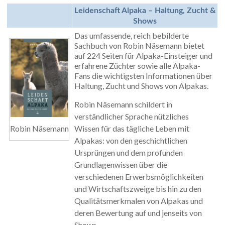
Leidenschaft Alpaka – Haltung, Zucht &
Shows
Das umfassende, reich bebilderte
Sachbuch von Robin Näsemann bietet
auf 224 Seiten für Alpaka-Einsteiger und
erfahrene Züchter sowie alle Alpaka-
Fans die wichtigsten Informationen über
Haltung, Zucht und Shows von Alpakas.
Robin Näsemann schildert in
verständlicher Sprache nützliches
Robin Näsemann
Wissen für das tägliche Leben mit
Alpakas: von den geschichtlichen
Ursprüngen und dem profunden
Grundlagenwissen über die
verschiedenen Erwerbsmöglichkeiten
und Wirtschaftszweige bis hin zu den
Qualitätsmerkmalen von Alpakas und
deren Bewertung auf und jenseits von
Shows.