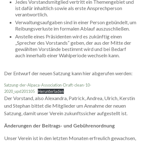
Jedes Vorstandsmitglied vertritt ein Themengebiet und
ist dafür inhaltlich sowie als erste Ansprechperson
verantwortlich.
Verwaltungsaufgaben sind in einer Person gebündelt, um
Reibungsverluste im formalen Ablauf auszuschließen.
Anstelle eines Präsidenten wird es zukünftig einen
„Sprecher des Vorstands“ geben, der aus der Mitte der
gewählten Vorstände bestimmt wird und bei Bedarf
auch innerhalb einer Wahlperiode wechseln kann.
Der Entwurf der neuen Satzung kann hier abgerufen werden:
Satzung-der-Alpaca-Association-Draft-clean-10-
2020_upd201105
Herunterladen
Der Vorstand, also Alexandra, Patrick, Andrea, Ulrich, Kerstin
und Stephan bittet die Mitglieder um Annahme der neuen
Satzung, damit unser Verein zukunftssicher aufgestellt ist.
Änderungen der Beitrags- und Gebührenordnung
Unser Verein ist in den letzten Monaten erfreulich gewachsen,