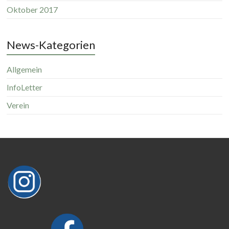
Oktober 2017
News-Kategorien
Allgemein
InfoLetter
Verein