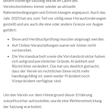
unsere bisherige Satzung wurde im Laufe des
Vereinsbestehens immer wieder an aktuelle
Rahmenbedingungen und Entwicklungen angepasst. Auch das
Jahr 2020 hat uns zum Teil vor völlig neue Herausforderungen
gestellt und uns auch die eine oder andere Grenze vor Augen
geführt:
Show und Herdbuchprüfung mussten abgesagt werden.
Auf Online-Veranstaltungen waren wir bisher nicht
vorbereitet.
Die Vorstandsarbeit sowie die Vorstandsstruktur haben
sich aufgrund persönlicher Gründe, Krankheit und
Rücktritten verändert. Das hat uns deutlich gemacht,
dass der Verein im rechtlichen Sinne nicht mehr
handlungsfähig ist, wenn weder Präsident noch
Vizepräsident verfügbar sind.
Um den Verein vor dem Hintergrund dieser Erfahrung
zukunftssicher aufzustellen, wurde eine Weiterentwicklung
der Satzung erarbeitet: