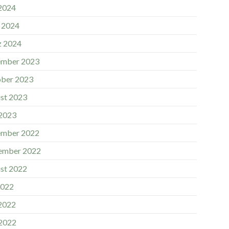
 2024
l 2024
 2024
mber 2023
ber 2023
st 2023
2023
mber 2022
ember 2022
st 2022
2022
 2022
2022