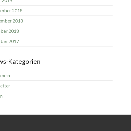
 2019
mber 2018
ember 2018
ber 2018
ber 2017
s-Kategorien
emein
etter
in