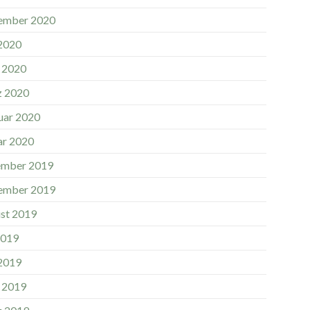
ember 2020
 2020
l 2020
 2020
uar 2020
ar 2020
mber 2019
ember 2019
st 2019
2019
 2019
l 2019