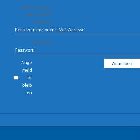
Benutzername
oder E-Mail-
Adresse
Passwort
Ange
meld
et
bleib
en