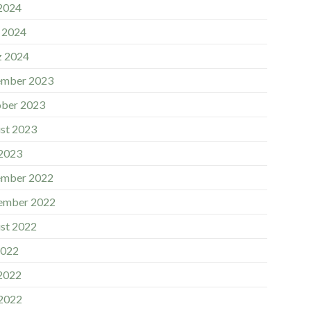
 2024
l 2024
 2024
mber 2023
ber 2023
st 2023
2023
mber 2022
ember 2022
st 2022
2022
 2022
2022