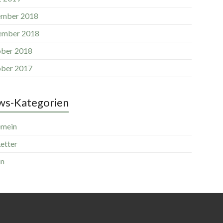
mber 2018
ember 2018
ber 2018
ber 2017
s-Kategorien
emein
etter
in