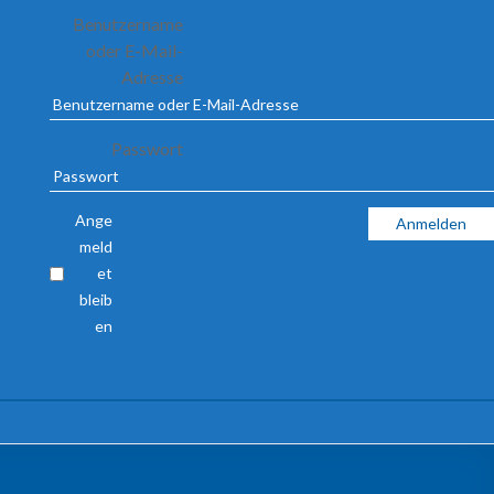
Benutzername
oder E-Mail-
Adresse
Passwort
Ange
meld
et
bleib
en