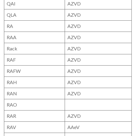
QAI
AZVD
QLA
AZVD
RA
AZVD
RAA
AZVD
Rack
AZVD
RAF
AZVD
RAFW
AZVD
RAH
AZVD
RAN
AZVD
RAO
RAR
AZVD
RAV
AAeV