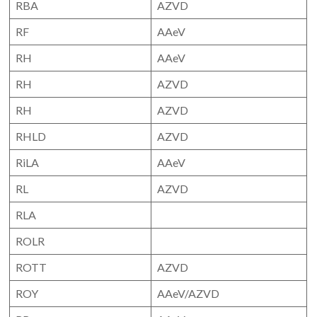
RBA
AZVD
RF
AAeV
RH
AAeV
RH
AZVD
RH
AZVD
RHLD
AZVD
RiLA
AAeV
RL
AZVD
RLA
ROLR
ROTT
AZVD
ROY
AAeV/AZVD