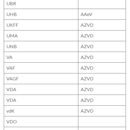
UBR
UHB
AAeV
UKFF
AZVD
UMA
AZVD
UNB
AZVD
VA
AZVD
VAF
AZVD
VAGF
AZVD
VDA
AZVD
VDA
AZVD
vdK
AZVD
VDO