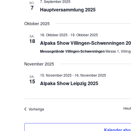
7. September 2025
SO.
7
Hauptversammlung 2025
Oktober 2025
18. Oktober 2025
-
19. Oktober 2025
SA.
18
Alpaka Show Villingen-Schwenningen 2
Messegelände Villingen-Schwenningen
Messe 1, Villi
November 2025
15. November 2025
-
16. November 2025
SA.
15
Alpaka Show Leipzig 2025
Heut
Veranstaltungen
Vorherige
Kalender abo