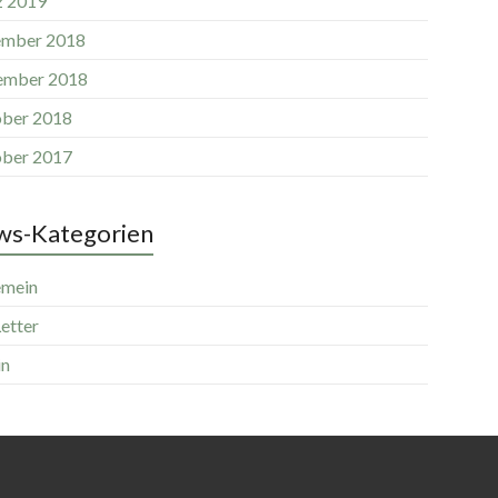
 2019
mber 2018
ember 2018
ber 2018
ber 2017
s-Kategorien
emein
etter
in