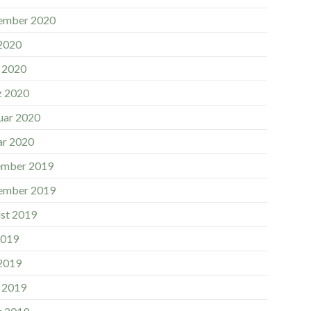
ember 2020
 2020
l 2020
 2020
uar 2020
ar 2020
mber 2019
ember 2019
st 2019
2019
 2019
l 2019