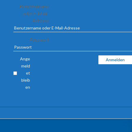
Benutzername
oder E-Mail-
Adresse
Passwort
Ange
meld
et
bleib
en