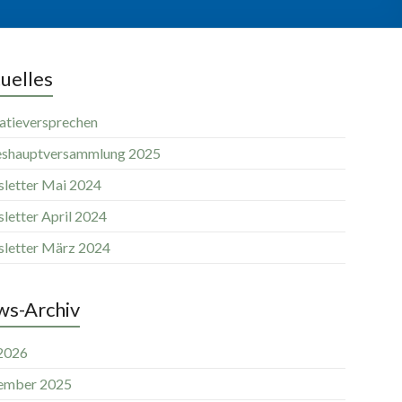
uelles
atieversprechen
eshauptversammlung 2025
letter Mai 2024
letter April 2024
letter März 2024
s-Archiv
 2026
ember 2025